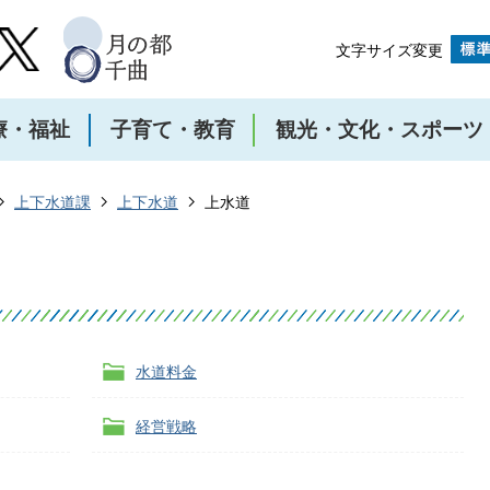
文字サイズ変更
療・福祉
子育て・教育
観光・文化・スポーツ
上下水道課
上下水道
上水道
水道料金
経営戦略