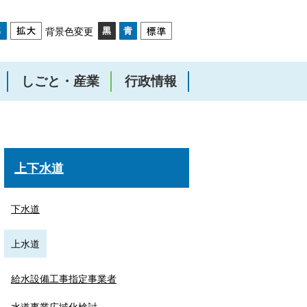
背景色変更
しごと・産業
行政情報
上下水道
下水道
上水道
給水設備工事指定事業者
水道事業広域化検討