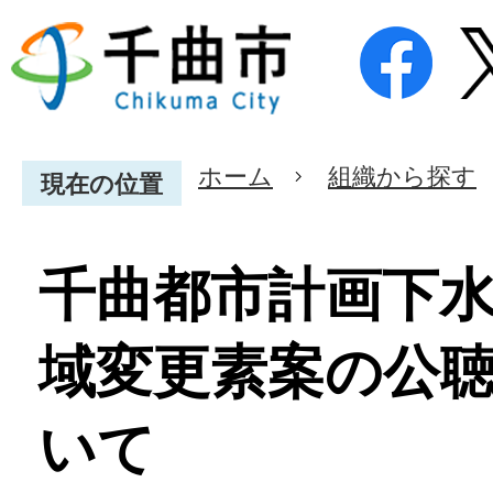
ホーム
組織から探す
現在の位置
千曲都市計画下
域変更素案の公
いて