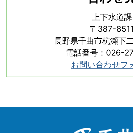
上下水道課
〒387-851
長野県千曲市杭瀬下二
電話番号：026-273
お問い合わせフ
千