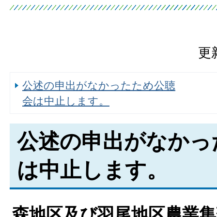
更
公述の申出がなかったため公聴
会は中止します。
公述の申出がなかっ
は中止します。
森地区及び羽尾地区農業集