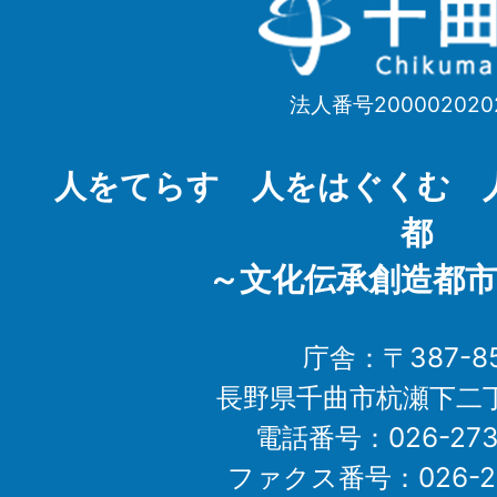
曲
市
法人番号200002020
Chikuma
City
人をてらす 人をはぐくむ 
都
～文化伝承創造都市
庁舎：〒387-85
長野県千曲市杭瀬下二
電話番号：026-273-1
ファクス番号：026-27