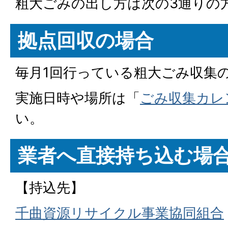
粗大ごみの出し方は次の3通りの
拠点回収の場合
毎月1回行っている粗大ごみ収集
実施日時や場所は「
ごみ収集カレ
い。
業者へ直接持ち込む場
【持込先】
千曲資源リサイクル事業協同組合