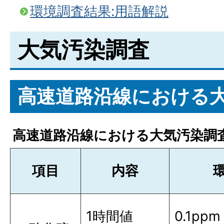
環境調査結果:用語解説
大気汚染調査
高速道路沿線における
高速道路沿線における大気汚染調
項目
内容
1時間値
0.1ppm