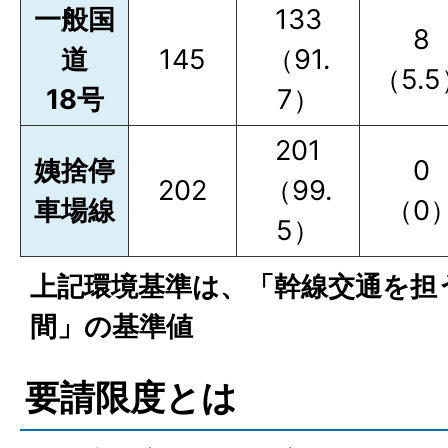
一般国
133
8
道
145
（91.
（5.
18号
7）
201
姨捨停
0
202
（99.
車場線
（0
5）
上記環境基準は、「幹線交通を担
間」の基準値
要請限度とは