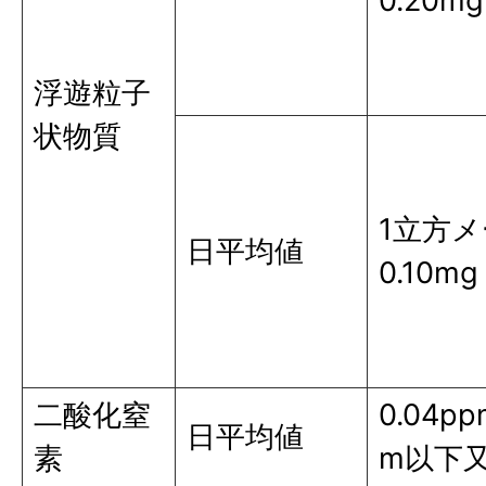
0.20mg
浮遊粒子
状物質
1立方
日平均値
0.10mg
二酸化窒
0.04p
日平均値
素
m以下