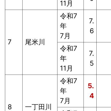
11月
令和7
7.
年
6
7月
7
尾米川
令和7
7.
年
5
11月
令和7
5.
年
4
7月
8
一丁田川