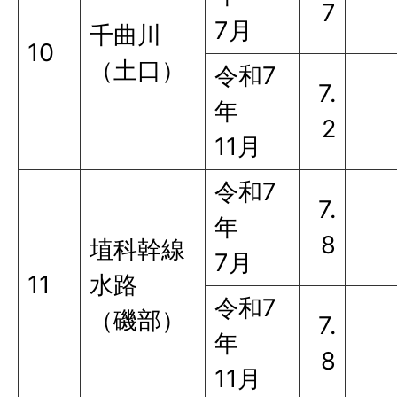
7
7月
千曲川
10
（土口）
令和7
7.
年
2
11月
令和7
7.
年
8
埴科幹線
7月
11
水路
令和7
（磯部）
7.
年
8
11月