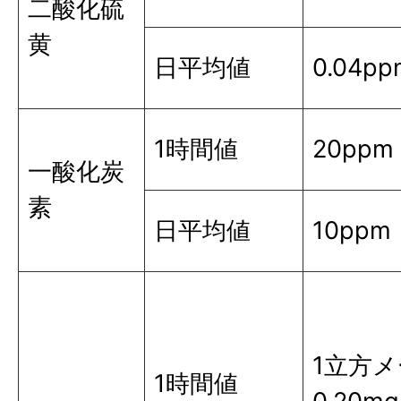
二酸化硫
黄
日平均値
0.04pp
1時間値
20ppm
一酸化炭
素
日平均値
10ppm
1立方
1時間値