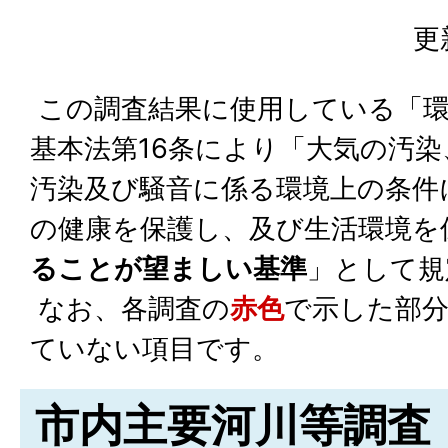
更
この調査結果に使用している「環
基本法第16条により「大気の汚
汚染及び騒音に係る環境上の条件
の健康を保護し、及び生活環境を
ることが望ましい基準
」として規
なお、各調査の
赤色
で示した部
ていない項目です。
市内主要河川等調査