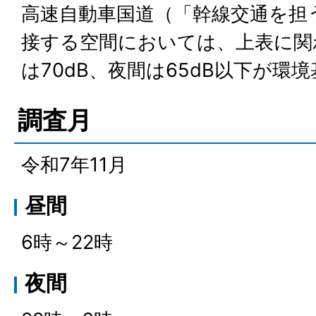
高速自動車国道（「幹線交通を担
接する空間においては、上表に関
は70dB、夜間は65dB以下が環
調査月
令和7年11月
昼間
6時～22時
夜間