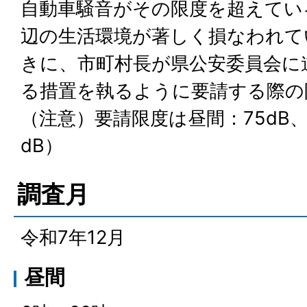
自動車騒音がその限度を超えてい
辺の生活環境が著しく損なわれて
きに、市町村長が県公安委員会に
る措置を執るように要請する際の
（注意）要請限度は昼間：75dB、
dB）
調査月
令和7年12月
昼間