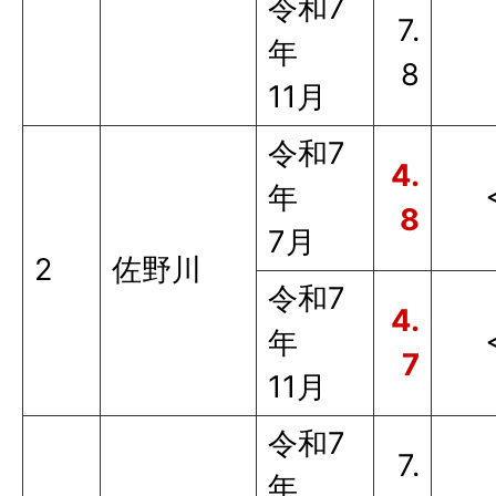
令和7
7.
年
8
11月
令和7
4.
年
8
7月
2
佐野川
令和7
4.
年
7
11月
令和7
7.
年