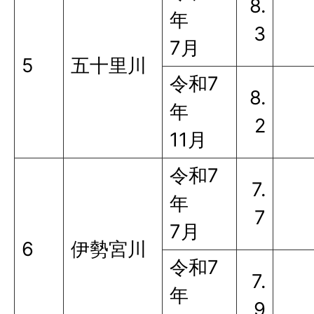
8.
年
3
7月
5
五十里川
令和7
8.
年
2
11月
令和7
7.
年
7
7月
6
伊勢宮川
令和7
7.
年
9