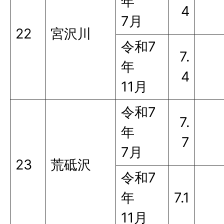
年
4
7月
22
宮沢川
令和7
7.
年
4
11月
令和7
7.
年
7
7月
23
荒砥沢
令和7
年
7.1
11月