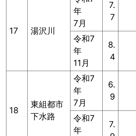
7.
年
7
7月
17
湯沢川
令和7
8.
年
4
11月
令和7
6.
年
9
7月
東組都市
18
下水路
令和7
7.
年