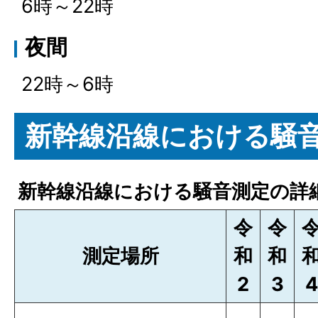
6時～22時
夜間
22時～6時
新幹線沿線における騒
新幹線沿線における騒音測定の詳
令
令
測定場所
和
和
2
3
4