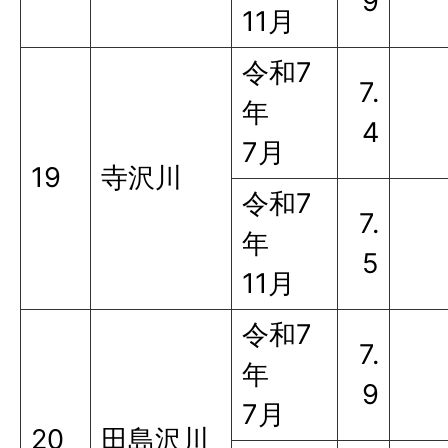
9
11月
令和7
7.
年
4
7月
19
寺沢川
令和7
7.
年
5
11月
令和7
7.
年
9
7月
20
田島沢川