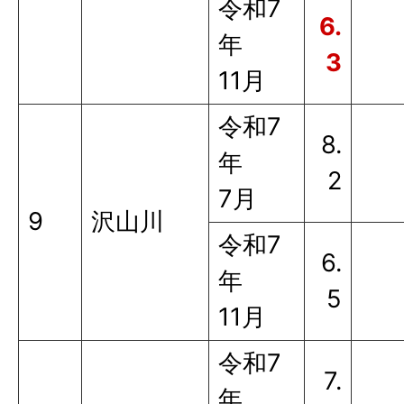
令和7
6.
年
3
11月
令和7
8.
年
2
7月
9
沢山川
令和7
6.
年
5
11月
令和7
7.
年