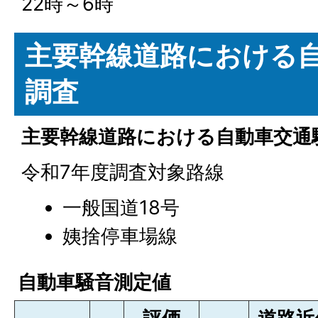
22時～6時
主要幹線道路における
調査
主要幹線道路における自動車交通
令和7年度調査対象路線
一般国道18号
姨捨停車場線
自動車騒音測定値