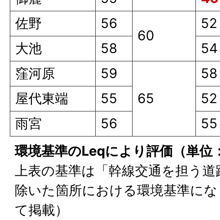
佐野
56
52
60
大池
58
54
窪河原
59
58
屋代東端
55
65
52
雨宮
56
55
環境基準のLeqにより評価（単位
上表の基準は「幹線交通を担う道
除いた箇所における環境基準にな
て掲載）