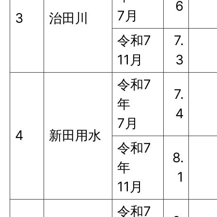
6
7月
3
治田川
令和7
7.
11月
3
令和7
7.
年
4
7月
4
新田用水
令和7
8.
年
1
11月
令和7