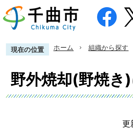
ホーム
組織から探す
現在の位置
野外焼却(野焼き
更