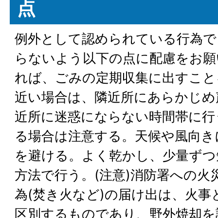
点
例外として認められている行為で
らないよう以下の点に配慮をお願
れば、ごみの定期収集に出すこと
近い場合は、隣近所にあらかじめ
近所に迷惑にならない時間帯に行
る場合は注意する。天候や風向き
を避ける。よく乾かし、少量ずつ
方法で行う。(注意)消防署への火
為(焚き火など)の届け出は、火
区別するものであり、野外焼却を