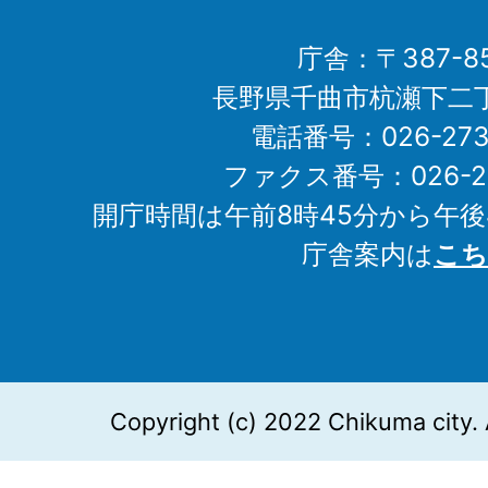
庁舎：〒387-85
長野県千曲市杭瀬下二
電話番号：026-273-1
ファクス番号：026-27
開庁時間は午前8時45分から午後
庁舎案内は
こち
Copyright (c) 2022 Chikuma city. 