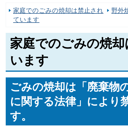
家庭でのごみの焼却は禁止され
野外
ています
家庭でのごみの焼却
います
ごみの焼却は「廃棄物
に関する法律」により
す。