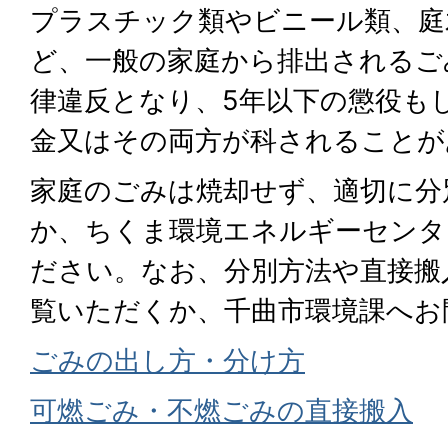
プラスチック類やビニール類、庭
ど、一般の家庭から排出されるご
律違反となり、5年以下の懲役も
金又はその両方が科されることが
家庭のごみは焼却せず、適切に分
か、ちくま環境エネルギーセンタ
ださい。なお、分別方法や直接搬
覧いただくか、千曲市環境課へお
ごみの出し方・分け方
可燃ごみ・不燃ごみの直接搬入