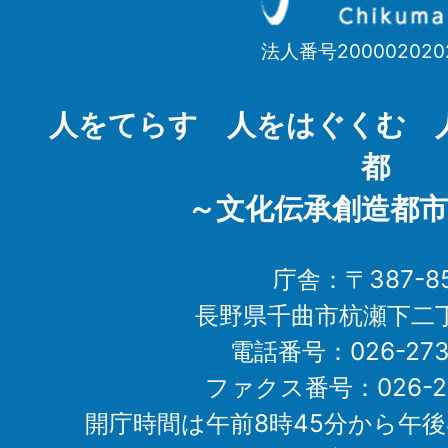
市
法人番号200002020
Chikuma
City
人をてらす 人をはぐくむ 
都
～文化伝承創造都市
庁舎：〒387-85
長野県千曲市杭瀬下二
電話番号：026-273-1
ファクス番号：026-27
開庁時間は午前8時45分から午後