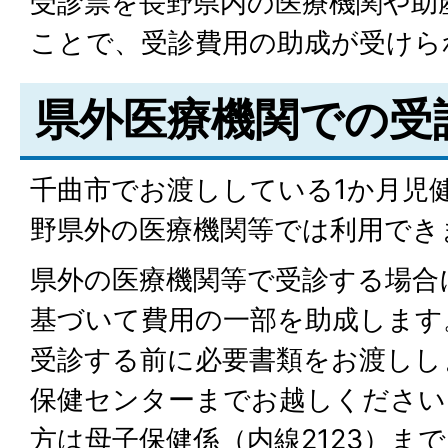
受診票を長野県内の医療機関や助
ことで、受診費用の助成が受けら
県外医療機関での受
千曲市でお渡ししている1か月児
野県外の医療機関等では利用でき
県外の医療機関等で受診する場合
基づいて費用の一部を助成します
受診する前に必要書類をお渡しし
保健センターまでお越しください
方は母子保健係（内線2123）ま