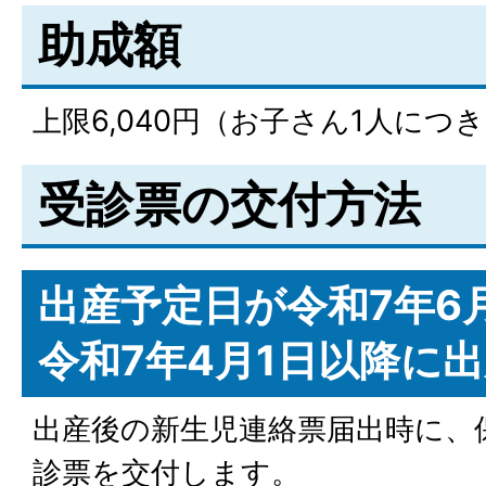
助成額
上限6,040円（お子さん1人につき
受診票の交付方法
出産予定日が令和7年6
令和7年4月1日以降に
出産後の新生児連絡票届出時に、
診票を交付します。