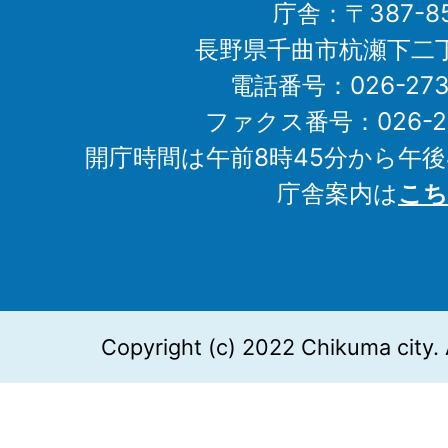
庁舎：〒387-85
長野県千曲市杭瀬下二
電話番号：026-273-1
ファクス番号：026-27
開庁時間は午前8時45分から午後
庁舎案内は
こち
Copyright (c) 2022 Chikuma city. 