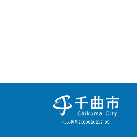
千
曲
市
Chikuma
City
法人番号2000020202185