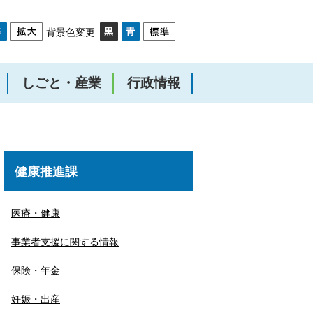
背景色変更
しごと・産業
行政情報
健康推進課
医療・健康
事業者支援に関する情報
保険・年金
妊娠・出産