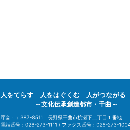
人をてらす 人をはぐくむ 人がつながる
～文化伝承創造都市・千曲～
庁舎：〒387-8511
長野県千曲市杭瀬下二丁目１番地
電話番号：026-273-1111 /
ファクス番号：026-273-100