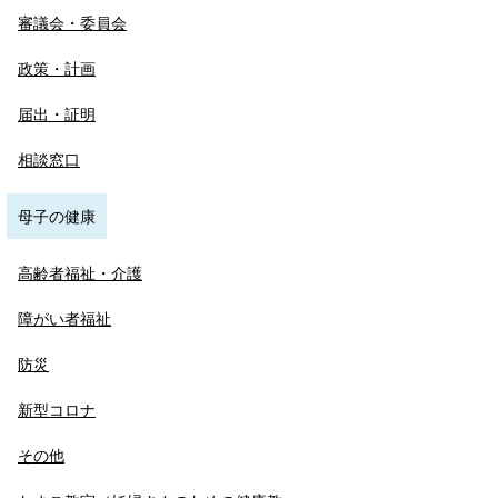
審議会・委員会
政策・計画
届出・証明
相談窓口
母子の健康
高齢者福祉・介護
障がい者福祉
防災
新型コロナ
その他