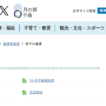
文字サイズ変更
療・福祉
子育て・教育
観光・文化・スポーツ
健康推進課
母子の健康
1か月児健康診査
言語相談