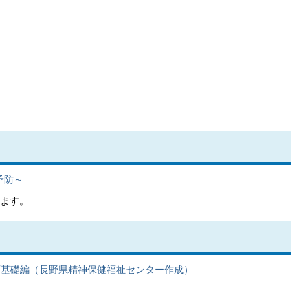
予防～
ます。
動画基礎編（長野県精神保健福祉センター作成）