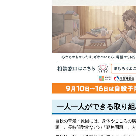
一人一人ができる取り組
自殺の背景・原因には、身体やこころの病
題」、長時間労働などの「勤務問題」、人