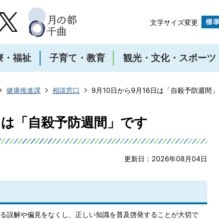
文字サイズ変更
療・福祉
子育て・教育
観光・文化・スポーツ
健康推進課
相談窓口
9月10日から9月16日は「自殺予防週間
6日は「自殺予防週間」です
更新日：2026年08月04日
る誤解や偏見をなくし、正しい知識を普及啓発することが大切で