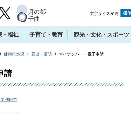
文字サイズ変更
療・福祉
子育て・教育
観光・文化・スポーツ
健康推進課
届出・証明
マイナンバー・電子申請
申請
して利用で