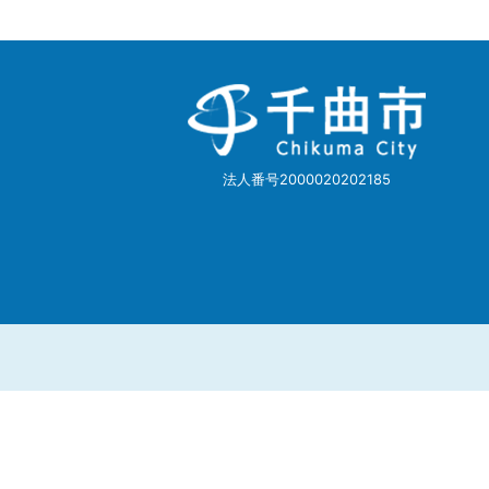
千
曲
市
Chikuma
City
法人番号2000020202185