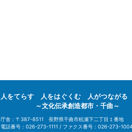
人をてらす 人をはぐくむ 人がつながる
～文化伝承創造都市・千曲～
庁舎：〒387-8511
長野県千曲市杭瀬下二丁目１番地
電話番号：026-273-1111 /
ファクス番号：026-273-100