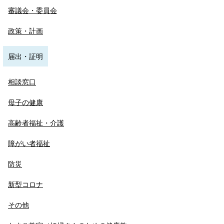
審議会・委員会
政策・計画
届出・証明
相談窓口
母子の健康
高齢者福祉・介護
障がい者福祉
防災
新型コロナ
その他