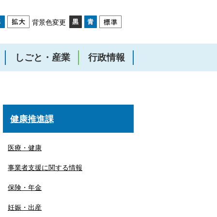
背景色変更
しごと・産業
行政情報
健康推進課
医療・健康
事業者支援に関する情報
保険・年金
妊娠・出産