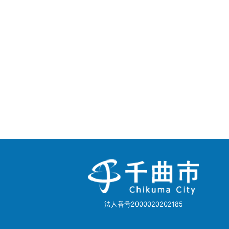
千
曲
市
Chikuma
City
法人番号2000020202185