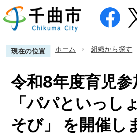
ホーム
組織から探す
現在の位置
令和8年度育児参
「パパといっし
そび」 を開催し