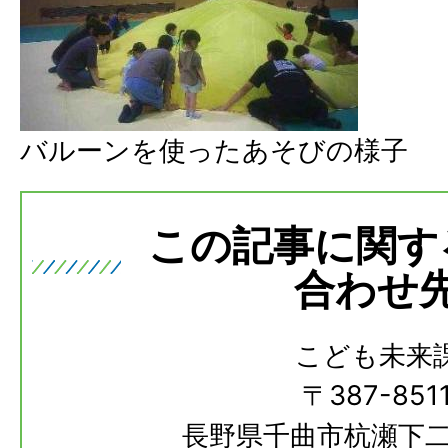
バルーンを使ったあそびの様子
この記事に関す
合わせ
こども未来
〒387-851
長野県千曲市杭瀬下二