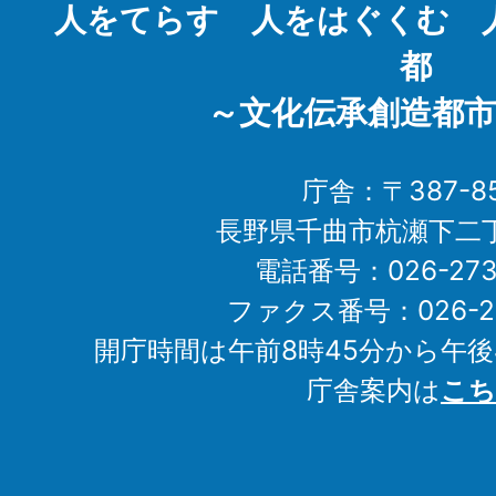
人をてらす 人をはぐくむ 
都
～文化伝承創造都市
庁舎：〒387-85
長野県千曲市杭瀬下二
電話番号：026-273-1
ファクス番号：026-27
開庁時間は午前8時45分から午後
庁舎案内は
こち