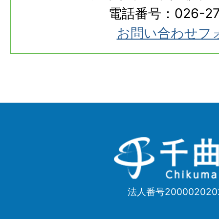
電話番号：026-273
お問い合わせフ
千
曲
市
法人番号200002020
Chikuma
City