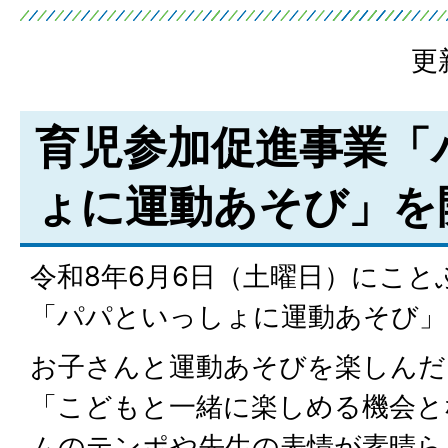
更
育児参加促進事業「
ょに運動あそび」を
令和8年6月6日（土曜日）にこ
「パパといっしょに運動あそび」
お子さんと運動あそびを楽しんだ
「こどもと一緒に楽しめる機会と
ムのテンポや先生の表情が素晴ら