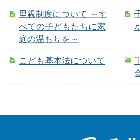
里親制度について ～す
べての子どもたちに家
庭の温もりを～
こども基本法について