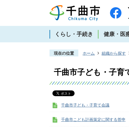
くらし・手続き
健康・医
現在の位置
ホーム
組織から探す
千曲市子ども・子育
千曲市子ども・子育て会議
千曲市こども計画策定に関する答申