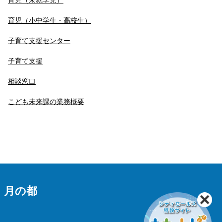
育児（小中学生・高校生）
子育て支援センター
子育て支援
相談窓口
こども未来課の業務概要
 月の都