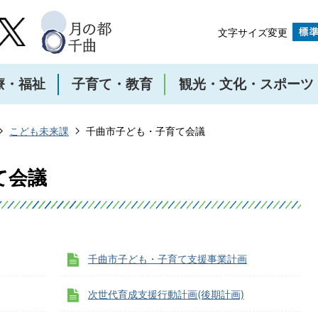
文字サイズ変更
療・福祉
子育て・教育
観光・文化・スポーツ
こども未来課
千曲市子ども・子育て会議
て会議
千曲市子ども・子育て支援事業計画
次世代育成支援行動計画(後期計画)