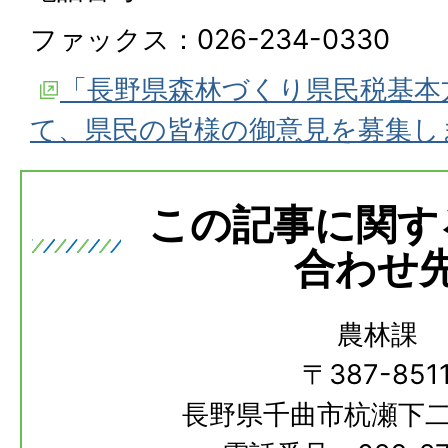
ファックス：026-234-0330
「長野県森林づくり県民税基本
て、県民の皆様の御意見を募集しま
この記事に関す
合わせ
農林課
〒387-851
長野県千曲市杭瀬下二