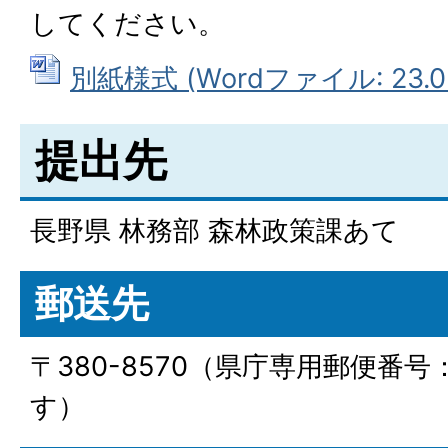
してください。
別紙様式 (Wordファイル: 23.0
提出先
長野県 林務部 森林政策課あて
郵送先
〒380-8570（県庁専用郵便番
す）