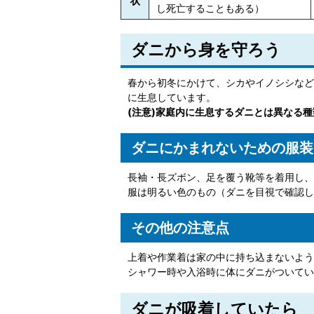
状
し死亡することもある）
ダニから身を守ろう
春から初冬にかけて、シカやイノシシなど
に生息しています。
(注意)家庭内に生息するダニとは異なる
ダニにかまれないための服装
長袖・長ズボン、足を覆う靴等を着用し、
服は明るい色のもの（ダニを目視で確認し
その他の注意点
上着や作業着は家の中に持ち込まないよう
シャワー時や入浴時に体にダニがついてい
ダニが吸着していたら