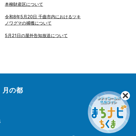
本柳財産区について
令和8年5月20日 千曲市内におけるツキ
ノワグマの捕獲について
5月21日の屋外告知放送について
 月の都
4