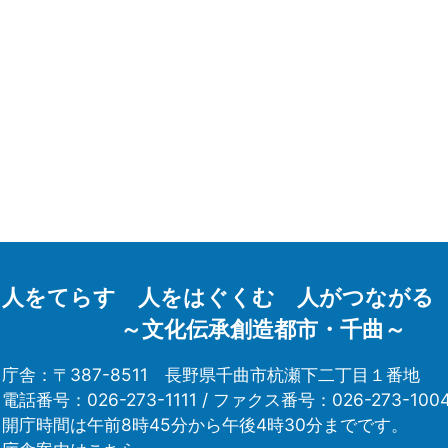
人をてらす 人をはぐくむ 人がつながる
～文化伝承創造都市・千曲～
庁舎：〒387-8511
長野県千曲市杭瀬下二丁目１番地
電話番号：026-273-1111 /
ファクス番号：026-273-100
開庁時間は午前8時45分から午後4時30分までです。