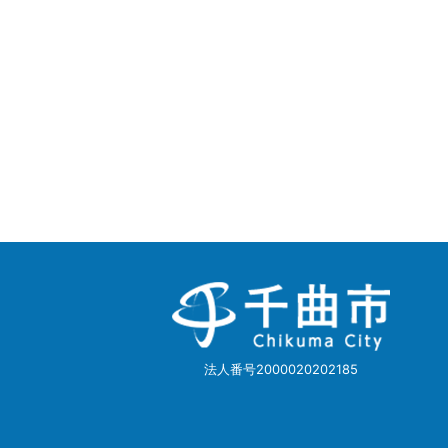
千
曲
市
Chikuma
City
法人番号2000020202185