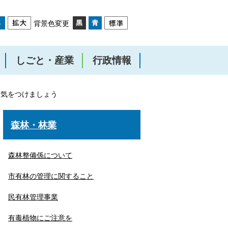
背景色変更
しごと・産業
行政情報
に気をつけましょう
森林・林業
森林整備係について
市有林の管理に関すること
民有林管理事業
有毒植物にご注意を