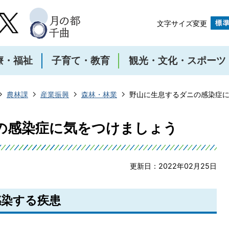
文字サイズ変更
療・福祉
子育て・教育
観光・文化・スポーツ
農林課
産業振興
森林・林業
野山に生息するダニの感染症
の感染症に気をつけましょう
更新日：2022年02月25日
感染する疾患