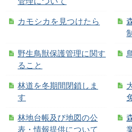
管理について
カモシカを見つけたら
野生鳥獣保護管理に関す
ること
林道を冬期間閉鎖しま
す
林地台帳及び地図の公
表・情報提供について