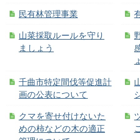
民有林管理事業
山菜採取ルールを守り
ましょう
千曲市特定間伐等促進計
画の公表について
クマを寄せ付けないた
めの柿などの木の適正