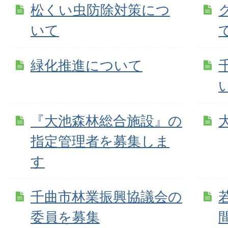
松くい虫防除対策につ
いて
緑化推進について
『大池森林総合施設』の
指定管理者を募集しま
す
千曲市林業振興協議会の
委員を募集