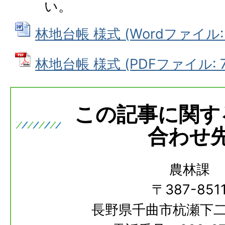
い。
林地台帳 様式 (Wordファイル: 6
林地台帳 様式 (PDFファイル: 77
この記事に関す
合わせ
農林課
〒387-851
長野県千曲市杭瀬下二