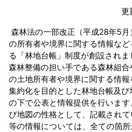
更
森林法の一部改正（平成28年5
の所有者や境界に関する情報など
る「林地台帳」制度が創設されま
森林整備の担い手である森林組合
の土地所有者や境界に関する情報
集約化を目的とした林地台帳及び
の下で公表と情報提供を行います
び地図の性格として、記載されて
等の情報については、全ての箇所