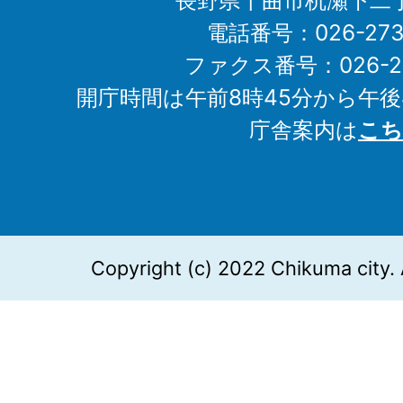
長野県千曲市杭瀬下二
電話番号：026-273-1
ファクス番号：026-27
開庁時間は午前8時45分から午後
庁舎案内は
こち
Copyright (c) 2022 Chikuma city. 