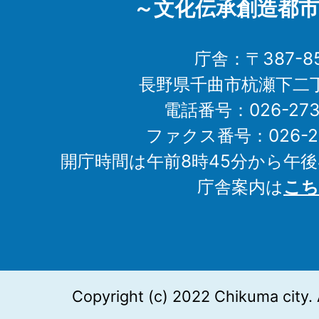
～文化伝承創造都市
庁舎：〒387-85
長野県千曲市杭瀬下二
電話番号：026-273-1
ファクス番号：026-27
開庁時間は午前8時45分から午後
庁舎案内は
こち
Copyright (c) 2022 Chikuma city. 