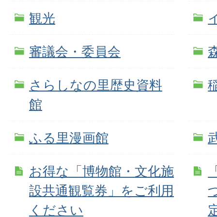
観光
審議会・委員会
さらしなの里歴史資料
館
ふる里漫画館
お得な「博物館・文化施
設共通観覧券」をご利用
ください