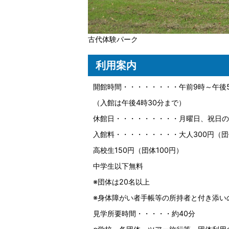
古代体験パーク
利用案内
開館時間・・・・・・・・午前9時～午後
（入館は午後4時30分まで）
休館日・・・・・・・・・月曜日、祝日の翌
入館料・・・・・・・・・大人300円（団
高校生150円（団体100円）
中学生以下無料
※団体は20名以上
※身体障がい者手帳等の所持者と付き添い
見学所要時間・・・・・約40分