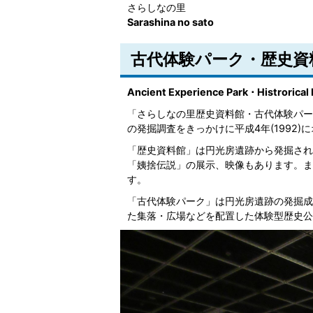
さらしなの里
Sarashina no sato
古代体験パーク・歴史資
Ancient Experience Park ･ Histrorica
「さらしなの里歴史資料館・古代体験パー
の発掘調査をきっかけに平成4年(1992)
「歴史資料館」は円光房遺跡から発掘され
「姨捨伝説」の展示、映像もあります。ま
す。
「古代体験パーク」は円光房遺跡の発掘成
た集落・広場などを配置した体験型歴史公