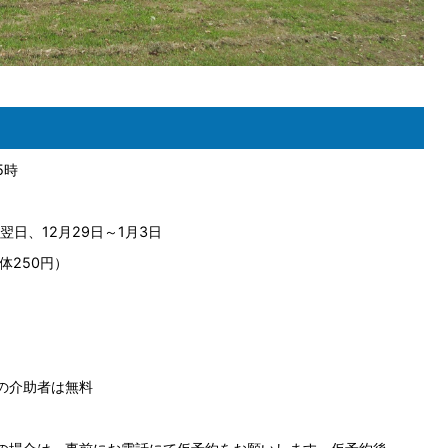
5時
日、12月29日～1月3日
体250円）
の介助者は無料