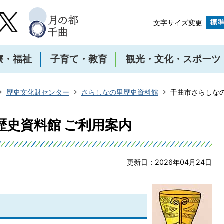
文字サイズ変更
療・福祉
子育て・教育
観光・文化・スポーツ
歴史文化財センター
さらしなの里歴史資料館
千曲市さらしな
歴史資料館 ご利用案内
更新日：2026年04月24日