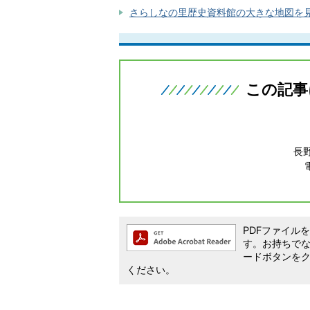
さらしなの里歴史資料館の大きな地図を見る
この記事
長
PDFファイルを閲
す。お持ちでない方
ードボタンを
ください。