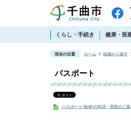
くらし・手続き
健康・医
現在の位置
ホーム
組織から探す
パスポート
パスポート(旅券)の申請・受取のご案