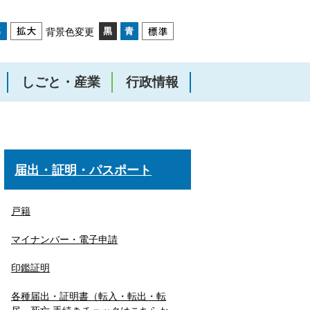
背景色変更
しごと・産業
行政情報
届出・証明・パスポート
戸籍
マイナンバー・電子申請
印鑑証明
各種届出・証明書（転入・転出・転