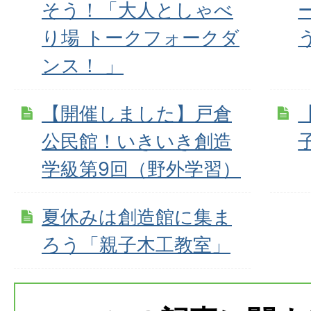
そう！「大人としゃべ
り場 トークフォークダ
ンス！ 」
【開催しました】戸倉
公民館！いきいき創造
学級第9回（野外学習）
夏休みは創造館に集ま
ろう「親子木工教室」