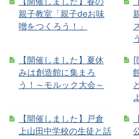
【開催しました】春の
親子教室「親子deお味
噌をつくろう！」
【開催しました】夏休
みは創造館に集まろ
う！～モルック大会～
【開催しました】戸倉
上山田中学校の生徒と話