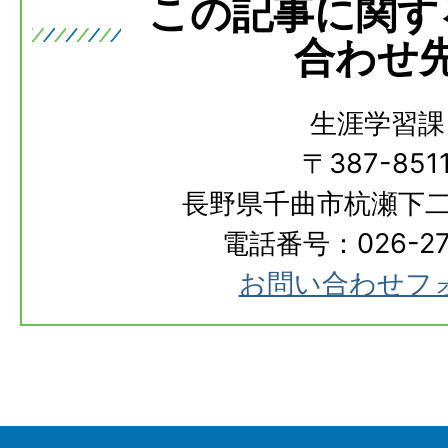
この記事に関す
合わせ
生涯学習課
〒387-851
長野県千曲市杭瀬下二
電話番号：026-273
お問い合わせフ