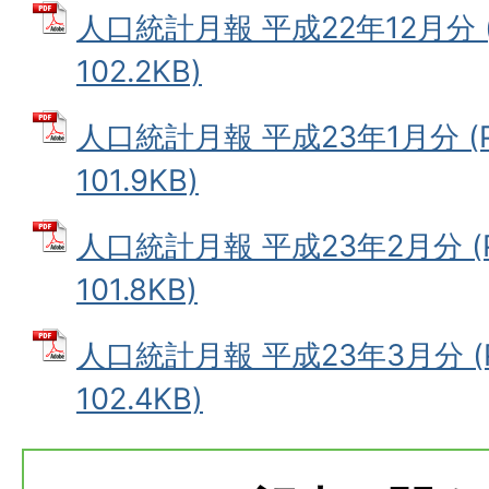
人口統計月報 平成22年12月分 
102.2KB)
人口統計月報 平成23年1月分 (
101.9KB)
人口統計月報 平成23年2月分 (
101.8KB)
人口統計月報 平成23年3月分 (
102.4KB)