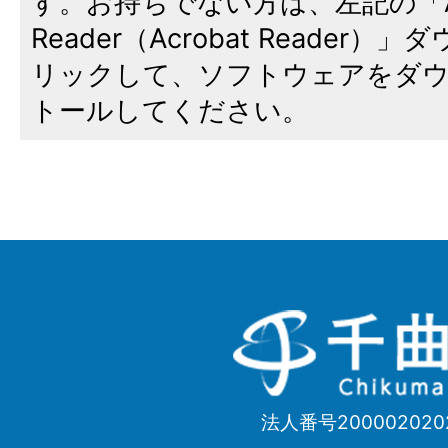
す。お持ちでない方は、左記の「A
Reader（Acrobat Reade
リックして、ソフトウェアをダ
トールしてください。
千
曲
市
法人番号200002020
Chikuma