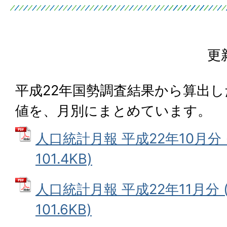
更
平成22年国勢調査結果から算出
値を、月別にまとめています。
人口統計月報 平成22年10月分 
101.4KB)
人口統計月報 平成22年11月分 
101.6KB)