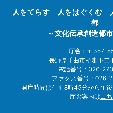
City
人をてらす 人をはぐくむ 
都
～文化伝承創造都市
庁舎：〒387-85
長野県千曲市杭瀬下二
電話番号：026-273-1
ファクス番号：026-27
開庁時間は午前8時45分から午後
庁舎案内は
こち