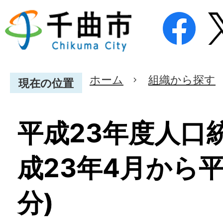
ホーム
組織から探す
現在の位置
平成23年度人口
成23年4月から平
分)