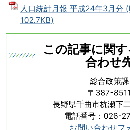
人口統計月報 平成24年3月分 (
102.7KB)
この記事に関す
合わせ
総合政策課
〒387-851
長野県千曲市杭瀬下二
電話番号：026-273
お問い合わせフ