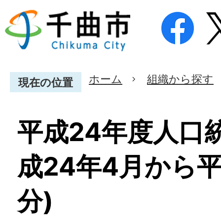
ホーム
組織から探す
現在の位置
平成24年度人口
成24年4月から平
分)