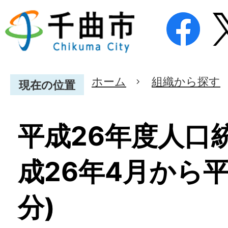
ホーム
組織から探す
現在の位置
平成26年度人口
成26年4月から平
分)