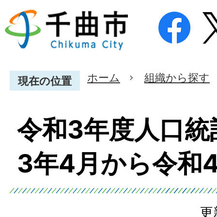
ホーム
組織から探す
現在の位置
令和3年度人口統
3年4月から令和4
更