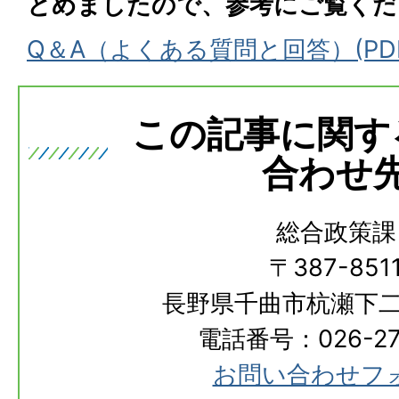
とめましたので、参考にご覧くだ
Q＆A（よくある質問と回答）(PDFフ
この記事に関す
合わせ
総合政策課
〒387-851
長野県千曲市杭瀬下二
電話番号：026-273
お問い合わせフ