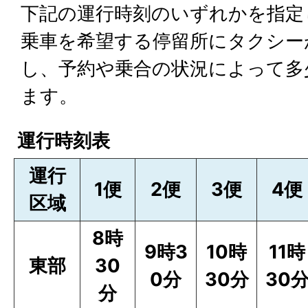
下記の運行時刻のいずれかを指定
乗車を希望する停留所にタクシー
し、予約や乗合の状況によって多
ます。
運行時刻表
運行
1便
2便
3便
4便
区域
8時
9時3
10時
11時
東部
30
0分
30分
30
分