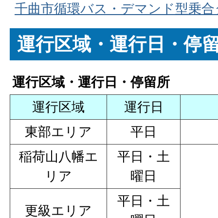
千曲市循環バス・デマンド型乗合
運行区域・運行日・停
運行区域・運行日・停留所
運行区域
運行日
東部エリア
平日
稲荷山八幡エ
平日・土
リア
曜日
平日・土
更級エリア