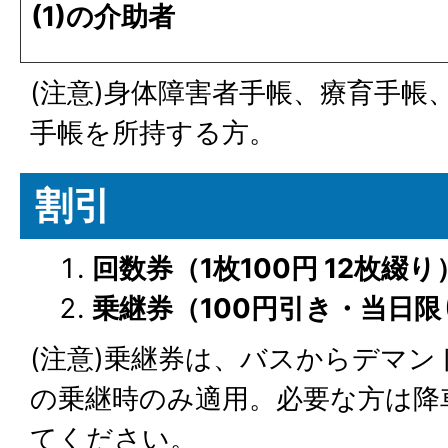
(1)の介助者
(注意)身体障害者手帳、療育手帳
手帳を所持する方。
割引
回数券（1枚100円 12枚綴り）
乗継券（100円引き・当日限
(注意)乗継券は、バスからデマ
の乗継時のみ適用。必要な方は降
てください。