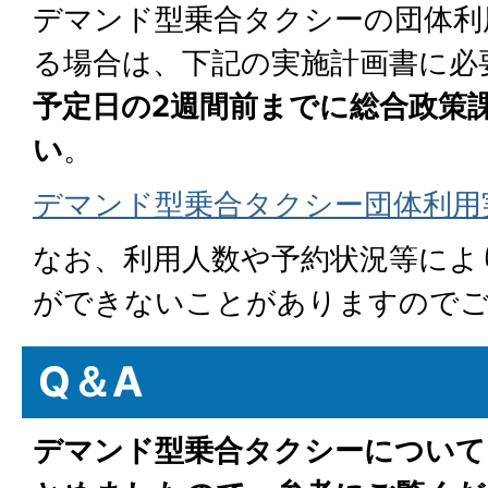
デマンド型乗合タクシーの団体利用
る場合は、下記の実施計画書に必
予定日の2週間前までに総合政策
い
。
デマンド型乗合タクシー団体利用
なお、利用人数や予約状況等によ
ができないことがありますのでご
Q＆A
デマンド型乗合タクシーについて