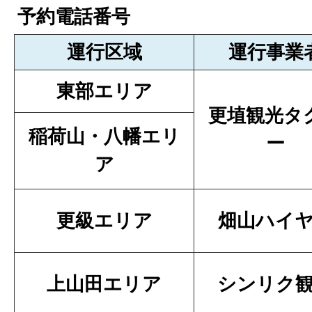
予約電話番号
運行区域
運行事業
東部エリア
更埴観光タ
稲荷山・八幡エリ
ー
ア
更級エリア
畑山ハイ
上山田エリア
シンリク