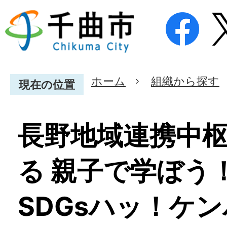
ホーム
組織から探す
現在の位置
長野地域連携中
る 親子で学ぼう
SDGsハッ！ケ