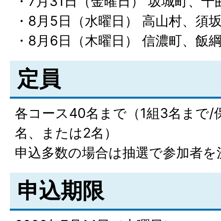
・7月31日（金曜日） 坂城町、千
・8月5日（水曜日） 高山村、須
・8月6日（木曜日） 信濃町、飯
定員
各コース40名まで（1組3名まで/
名、または2名）
申込多数の場合は抽選で参加者を
申込期限