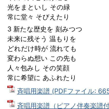
光をまといし その緑
常に堂々 そびえたり
3 新たな歴史を 刻みつつ
未来に残そう 温もりを
どれだけ時が 流れても
変わらぬ想い この先も
人々包みし その笑顔
常に希望に あふれたり
斉唱用楽譜 (PDFファイル: 665.
斉唱用楽譜（ピアノ伴奏楽譜付）