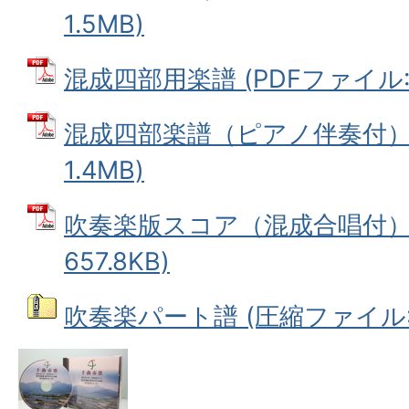
1.5MB)
混成四部用楽譜 (PDFファイル: 8
混成四部楽譜（ピアノ伴奏付） 
1.4MB)
吹奏楽版スコア（混成合唱付） 
657.8KB)
吹奏楽パート譜 (圧縮ファイル: 2