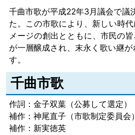
千曲市歌が平成22年3月議会で議
た。この市歌により、新しい時代
メージの創出とともに、市民の皆
が一層醸成され、末永く歌い継が
す。
千曲市歌
作詞：金子双葉（公募して選定）
補作：神尾直子（市歌制定委員会
補作：新実徳英