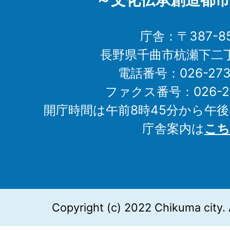
～文化伝承創造都市
庁舎：〒387-85
長野県千曲市杭瀬下二
電話番号：026-273-1
ファクス番号：026-27
開庁時間は午前8時45分から午後
庁舎案内は
こち
Copyright (c) 2022 Chikuma city. 