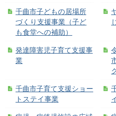
千曲市子どもの居場所
づくり支援事業（子ど
も食堂への補助）
発達障害児子育て支援事
業
千曲市子育て支援ショー
トステイ事業