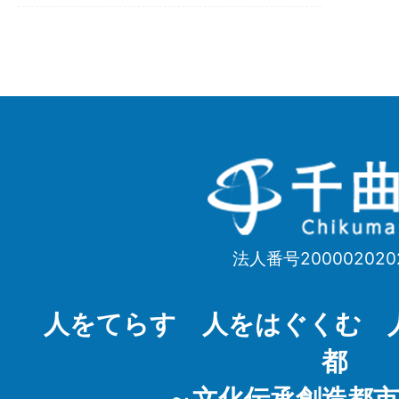
千
曲
市
法人番号200002020
Chikuma
City
人をてらす 人をはぐくむ 
都