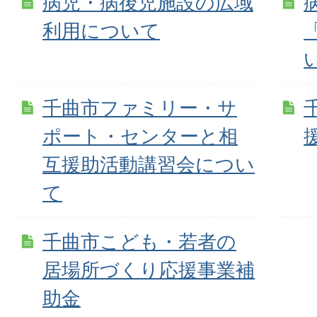
病児・病後児施設の広域
利用について
千曲市ファミリー・サ
ポート・センターと相
互援助活動講習会につい
て
千曲市こども・若者の
居場所づくり応援事業補
助金