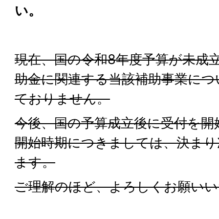
い。
現在、国の令和8年度予算が未成
助金に関連する当該補助事業につ
ておりません。
今後、国の予算成立後に受付を開
開始時期につきましては、決まり
ます。
ご理解のほど、よろしくお願いい