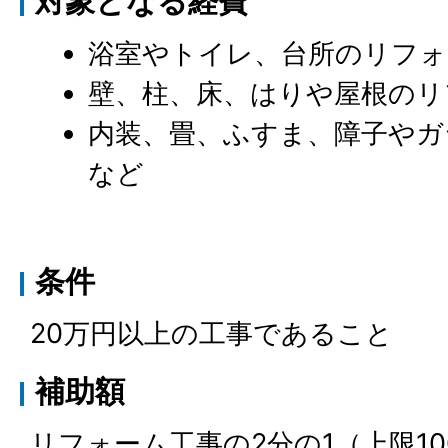
対象となる経費
浴室やトイレ、台所のリフォ
壁、柱、床、はりや屋根のリ
内装、畳、ふすま、障子やガ
など
条件
20万円以上の工事であること
補助額
リフォーム工事の2分の1（上限10