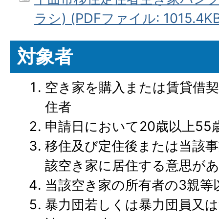
ラシ) (PDFファイル: 1015.4KB
対象者
空き家を購入または賃貸借契
住者
申請日において20歳以上5
移住及び定住後または当該事
該空き家に居住する意思が
当該空き家の所有者の3親等
暴力団若しくは暴力団員又は