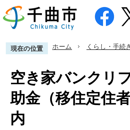
ホーム
くらし・手続
現在の位置
空き家バンクリ
助金（移住定住
内