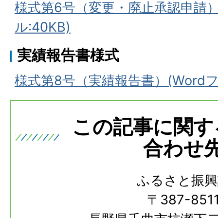
様式第6号（変更・廃止承認申請）(
ル:40KB)
実績報告書様式
様式第8号（実績報告書）(Wordファ
この記事に関す
合わせ
ふるさと振興
〒387-851