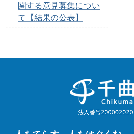
関する意見募集につい
て【結果の公表】
千
曲
市
法人番号200002020
Chikuma
City