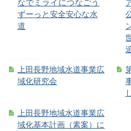
なでミライにつなごう
ずーっと安全安心な水
道
上田長野地域水道事業広
域化研究会
上田長野地域水道事業広
域化基本計画（素案）に