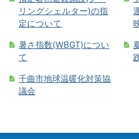
リングシェルター)の指
定について
暑さ指数(WBGT)につい
て
千曲市地球温暖化対策協
議会