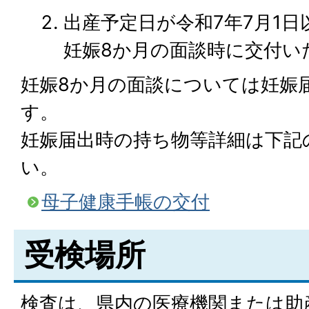
出産予定日が令和7年7月1日
妊娠8か月の面談時に交付い
妊娠8か月の面談については妊娠
す。
妊娠届出時の持ち物等詳細は下記
い。
母子健康手帳の交付
受検場所
検査は、県内の医療機関または助