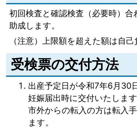
初回検査と確認検査（必要時）合わ
助成します。
（注意）上限額を超えた額は自己
受検票の交付方法
出産予定日が令和7年6月30
妊娠届出時に交付いたしま
市外からの転入の方は転入
ます。