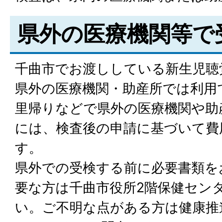
県外の医療機関等で
千曲市でお渡ししている新生児聴
県外の医療機関・助産所では利用
里帰りなどで県外の医療機関や助
には、検査後の申請に基づいて費
す。
県外での受検する前に必要書類を
要な方は千曲市役所2階保健セン
い。ご不明な点がある方は健康推