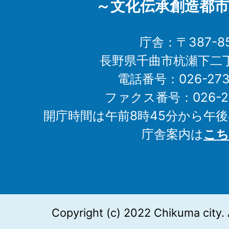
～文化伝承創造都市
庁舎：〒387-85
長野県千曲市杭瀬下二
電話番号：026-273-1
ファクス番号：026-27
開庁時間は午前8時45分から午後
庁舎案内は
こち
Copyright (c) 2022 Chikuma city. 