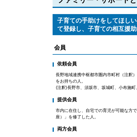
ファミリー・サポートと
子育ての手助けをしてほしい
て登録し、子育ての相互援助
会員
依頼会員
長野地域連携中枢都市圏内市町村（注釈）
をお持ちの人。
(注釈)長野市、須坂市、坂城町、小布施
提供会員
市内に在住し、自宅での育児が可能な方で
座）」を修了した人。
両方会員