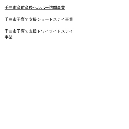
千曲市産前産後ヘルパー訪問事業
千曲市子育て支援ショートステイ事業
千曲市子育て支援トワイライトステイ
事業