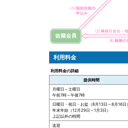
利用料金
利用料金の詳細
提供時間
月曜日～土曜日
午前7時～午後7時
日曜日・祝日・お盆（8月13日～8月16日
年末年始（12月29日～1月3日）
上記以外の時間
送迎