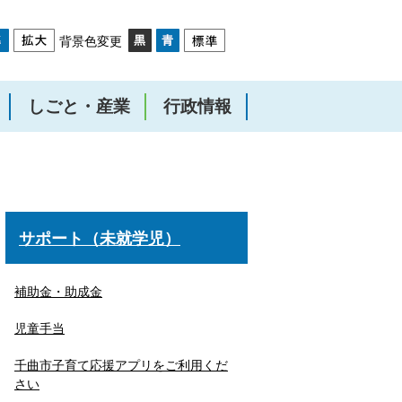
背景色変更
しごと・産業
行政情報
サポート（未就学児）
補助金・助成金
児童手当
千曲市子育て応援アプリをご利用くだ
さい