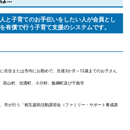
は…
人と子育てのお手伝いをしたい人が会員とし
を有償で行う子育て支援のシステムです。
に在住または市内にお勤めで、生後3か月～12歳までのお子さん
町、高山村、信濃町、小川村、飯綱町及び千曲市
、市が行う「相互援助活動講習会（ファミリー・サポート養成講