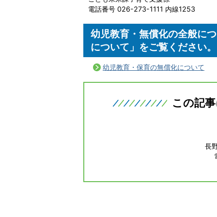
電話番号 026-273-1111 内線1253
幼児教育・無償化の全般につ
について」をご覧ください。
幼児教育・保育の無償化について
この記事
長