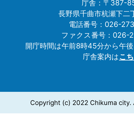
庁舎：〒387-85
長野県千曲市杭瀬下二
電話番号：026-273-1
ファクス番号：026-27
開庁時間は午前8時45分から午後
庁舎案内は
こち
Copyright (c) 2022 Chikuma city. 