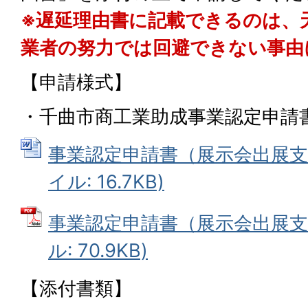
※遅延理由書に記載できるのは、
業者の努力では回避できない事由
【申請様式】
・千曲市商工業助成事業認定申請
事業認定申請書（展示会出展支援
イル: 16.7KB)
事業認定申請書（展示会出展支援
ル: 70.9KB)
【添付書類】