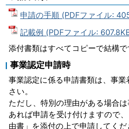
申請の手順 (PDFファイル: 405.
記載例 (PDFファイル: 607.8KB
添付書類はすべてコピーで結構で
事業認定申請時
事業認定に係る申請書類は、事業
さい。
ただし、特別の理由がある場合は
あれば申請を受け付けますので、
由書」を添付の上で申請してくだ