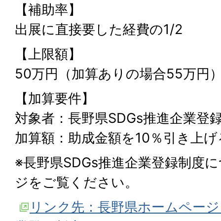
【補助率】
出展に直接要した経費の1/2
【上限額】
50万円（加算ありの場合55万円
【加算要件】
対象者：長野県SDGs推進企業登
加算額：助成金額を10％引き上げ
※長野県SDGs推進企業登録制度
ジをご覧ください。
リンク先：長野県ホームページ「