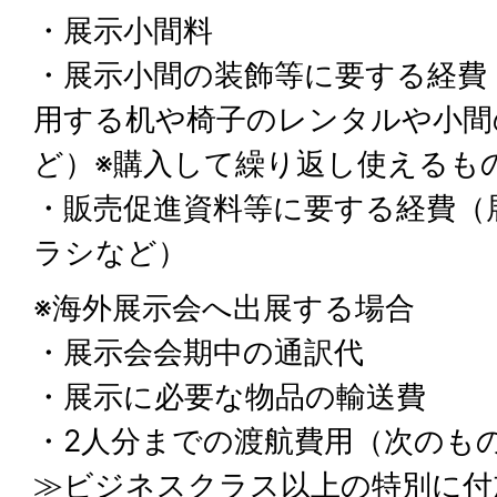
・展示小間料
・展示小間の装飾等に要する経費
用する机や椅子のレンタルや小間
ど）※購入して繰り返し使えるも
・販売促進資料等に要する経費（
ラシなど）
※海外展示会へ出展する場合
・展示会会期中の通訳代
・展示に必要な物品の輸送費
・2人分までの渡航費用（次のも
≫ビジネスクラス以上の特別に付