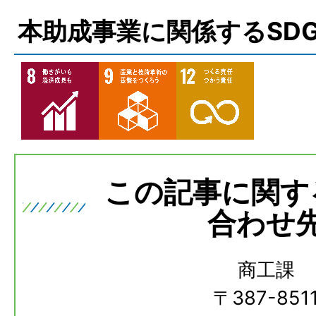
本助成事業に関係するSD
この記事に関す
合わせ
商工課
〒387-851