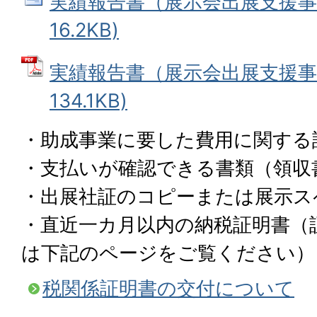
実績報告書（展示会出展支援事業）
16.2KB)
実績報告書（展示会出展支援事業
134.1KB)
・助成事業に要した費用に関する
・支払いが確認できる書類（領収
・出展社証のコピーまたは展示ス
・直近一カ月以内の納税証明書（
は下記のページをご覧ください）
税関係証明書の交付について