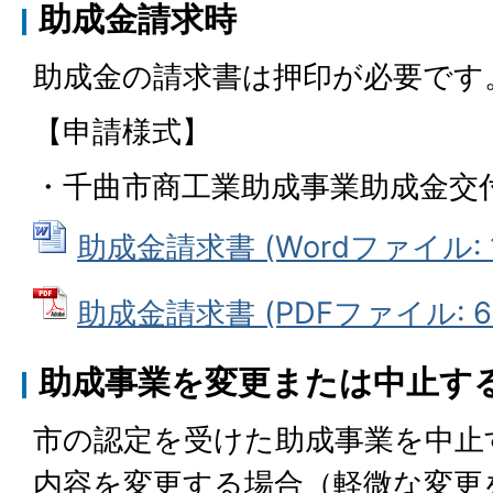
助成金請求時
助成金の請求書は押印が必要です
【申請様式】
・千曲市商工業助成事業助成金交
助成金請求書 (Wordファイル: 1
助成金請求書 (PDFファイル: 63
助成事業を変更または中止す
市の認定を受けた助成事業を中止
内容を変更する場合（軽微な変更