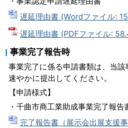
・事業認定申請遅延理由書
遅延理由書 (Wordファイル: 15.
遅延理由書 (PDFファイル: 58.
事業完了報告時
事業完了に係る申請書類は、当該
速やかに提出してください。
【申請様式】
・千曲市商工業助成事業完了報告
完了報告書（展示会出展支援事業）