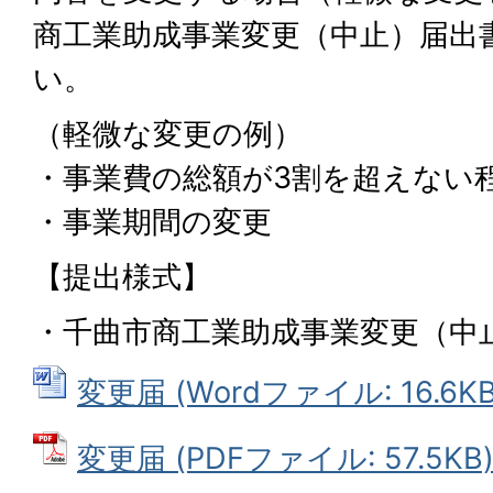
商工業助成事業変更（中止）届出
い。
（軽微な変更の例）
・事業費の総額が3割を超えない
・事業期間の変更
【提出様式】
・千曲市商工業助成事業変更（中
変更届 (Wordファイル: 16.6KB
変更届 (PDFファイル: 57.5KB