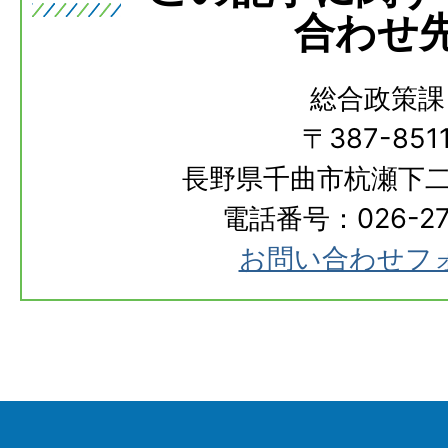
合わせ
総合政策課
〒387-851
長野県千曲市杭瀬下二
電話番号：026-273
お問い合わせフ