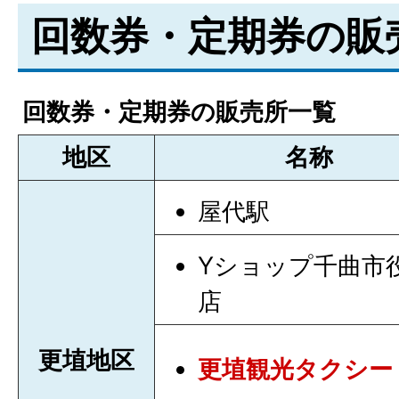
回数券・定期券の販
回数券・定期券の販売所一覧
地区
名称
屋代駅
Yショップ千曲市
店
更埴地区
更埴観光タクシー