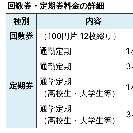
回数券・定期券料金の詳細
種別
内容
回数券
（100円片 12枚綴り）
通勤定期
1
通勤定期
3
通学定期
定期券
1
（高校生・大学生等）
通学定期
3
（高校生・大学生等）