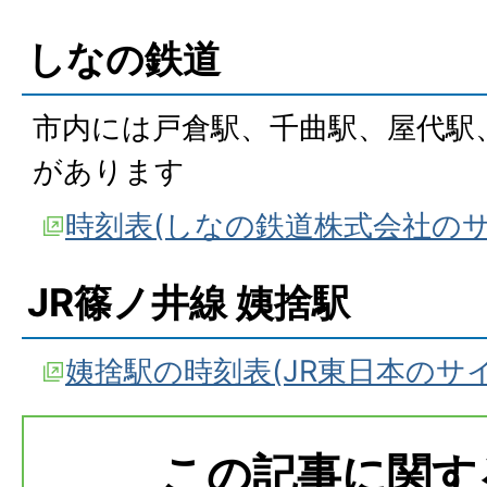
しなの鉄道
市内には戸倉駅、千曲駅、屋代駅
があります
時刻表(しなの鉄道株式会社のサ
JR篠ノ井線 姨捨駅
姨捨駅の時刻表(JR東日本のサイ
この記事に関す