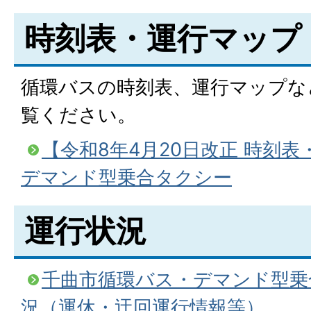
時刻表・運行マップ
循環バスの時刻表、運行マップな
覧ください。
【令和8年4月20日改正 時刻
デマンド型乗合タクシー
運行状況
千曲市循環バス・デマンド型乗
況（運休・迂回運行情報等）