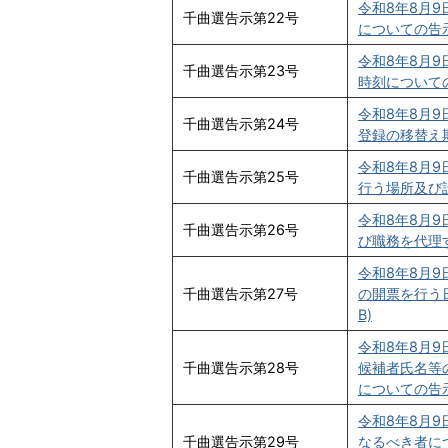
令和8年8月
千曲選告示第22号
についての告示(
令和8年8月
千曲選告示第23号
時刻についての告
令和8年8月
千曲選告示第24号
登録の移替え期
令和8年8月
千曲選告示第25号
行う場所及び設
令和8年8月
千曲選告示第26号
び職務を代理す
令和8年8月
千曲選告示第27号
の開票を行う日
B)
令和8年8月
千曲選告示第28号
候補者氏名等
についての告示(
令和8年8月
千曲選告示第29号
なるべき者に