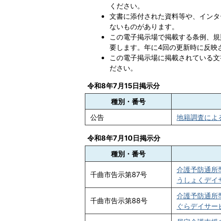
ください。
文書に添付された資料等や、インタ
ないものがあります。
この電子掲示場で掲載する条例、規
要します。年に4回の更新時に反映
この電子掲示場に掲載されている文
ださい。
令和8年7月15日掲示分
種別・番号
公告
地籍調査による
令和8年7月10日掲示分
種別・番号
介護予防通所
千曲市告示第87号
うしょくデイサー
介護予防通所
千曲市告示第88号
ぐらデイサービ