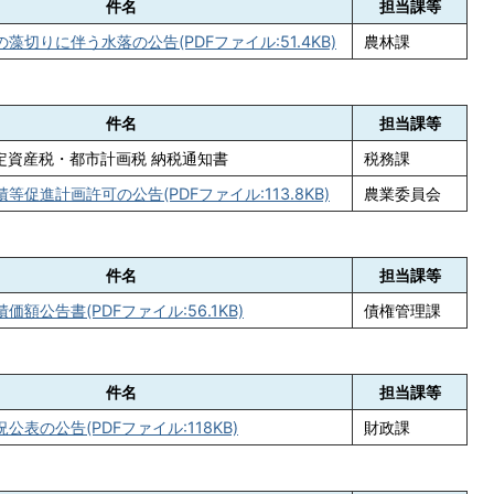
件名
担当課等
藻切りに伴う水落の公告(PDFファイル:51.4KB)
農林課
件名
担当課等
固定資産税・都市計画税 納税通知書
税務課
等促進計画許可の公告(PDFファイル:113.8KB)
農業委員会
件名
担当課等
額公告書(PDFファイル:56.1KB)
債権管理課
件名
担当課等
公表の公告(PDFファイル:118KB)
財政課