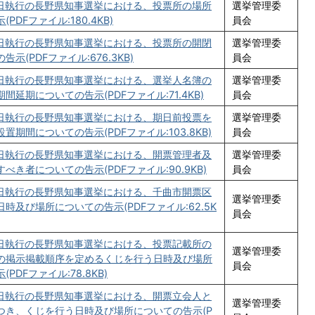
9日執行の長野県知事選挙における、投票所の場所
選挙管理委
PDFファイル:180.4KB)
員会
9日執行の長野県知事選挙における、投票所の開閉
選挙管理委
示(PDFファイル:676.3KB)
員会
9日執行の長野県知事選挙における、選挙人名簿の
選挙管理委
間延期についての告示(PDFファイル:71.4KB)
員会
9日執行の長野県知事選挙における、期日前投票を
選挙管理委
置期間についての告示(PDFファイル:103.8KB)
員会
9日執行の長野県知事選挙における、開票管理者及
選挙管理委
べき者についての告示(PDFファイル:90.9KB)
員会
9日執行の長野県知事選挙における、千曲市開票区
選挙管理委
時及び場所についての告示(PDFファイル:62.5K
員会
9日執行の長野県知事選挙における、投票記載所の
選挙管理委
の掲示掲載順序を定めるくじを行う日時及び場所
員会
PDFファイル:78.8KB)
9日執行の長野県知事選挙における、開票立会人と
選挙管理委
つき、くじを行う日時及び場所についての告示(P