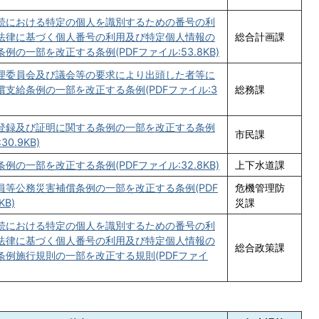
続における特定の個人を識別するための番号の利
法律に基づく個人番号の利用及び特定個人情報の
総合計画課
例の一部を改正する条例(PDFファイル:53.8KB)
理委員会及び議会等の要求により出頭した者等に
支給条例の一部を改正する条例(PDFファイル:3
総務課
登録及び証明に関する条例の一部を改正する条例
市民課
30.9KB)
例の一部を改正する条例(PDFファイル:32.8KB)
上下水道課
員等公務災害補償条例の一部を改正する条例(PDF
危機管理防
KB)
災課
続における特定の個人を識別するための番号の利
法律に基づく個人番号の利用及び特定個人情報の
総合政策課
条例施行規則の一部を改正する規則(PDFファイ