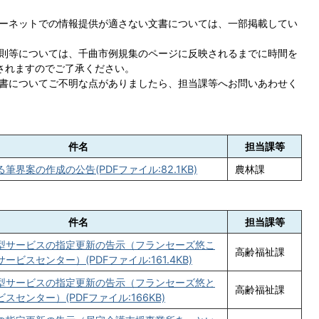
ーネットでの情報提供が適さない文書については、一部掲載してい
則等については、千曲市例規集のページに反映されるまでに時間を
されますのでご了承ください。
書についてご不明な点がありましたら、担当課等へお問いあわせく
件名
担当課等
筆界案の作成の公告(PDFファイル:82.1KB)
農林課
件名
担当課等
型サービスの指定更新の告示（フランセーズ悠こ
高齢福祉課
ビスセンター）(PDFファイル:161.4KB)
型サービスの指定更新の告示（フランセーズ悠と
高齢福祉課
スセンター）(PDFファイル:166KB)