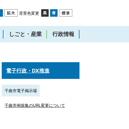
背景色変更
しごと・産業
行政情報
電子行政・DX推進
千曲市電子掲示場
千曲市例規集のURL変更について