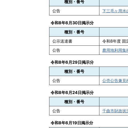
種別・番号
公告
下三毛ヶ用水の
令和8年6月30日掲示分
種別・番号
公示送達書
令和8年度 
公告
農用地利用集積
令和8年6月29日掲示分
種別・番号
公告
公売公告兼見積価
令和8年6月24日掲示分
種別・番号
公告
千曲市財政状況
令和8年6月19日掲示分