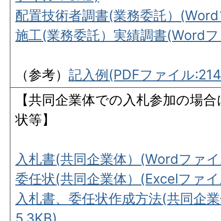
配置技術者調書(業務委託）(Wordフ
施工(業務委託）実績調書(Wordファ
（参考）
記入例(PDFファイル:214.
【共同企業体での入札参加の場合
状等】
入札書(共同企業体）(Wordファイル
委任状(共同企業体）(Excelファイル:
入札書、委任状作成方法(共同企業体
5.3KB)