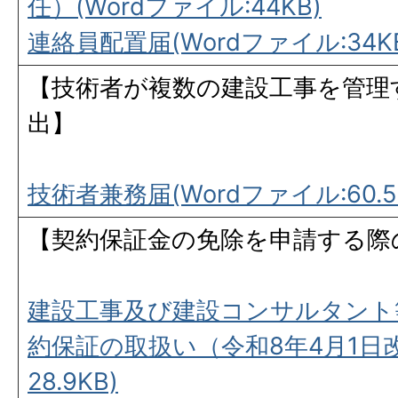
任）(Wordファイル:44KB)
連絡員配置届(Wordファイル:34K
【技術者が複数の建設工事を管理
出】
技術者兼務届(Wordファイル:60.5
【契約保証金の免除を申請する際
建設工事及び建設コンサルタント
約保証の取扱い（令和8年4月1日改
28.9KB)