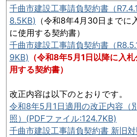
千曲市建設工事請負契約書（R7.4.1
8.5KB)
（令和8年4月30日まで
に使用する契約書）
千曲市建設工事請負契約書（R8.5.1）
9KB)
（令和8年5月1日以降に入
用する契約書）
改正内容は以下のとおりです。
令和8年5月1日適用の改正内容（
照）(PDFファイル:124.7KB)
千曲市建設工事請負契約書 新旧対照