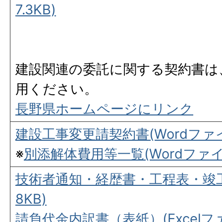
7.3KB)
建設関連の委託に関する契約書は
用ください。
長野県ホームページにリンク
建設工事変更請契約書(Wordファイル
※
別添解体費用等一覧(Wordファイル:
技術者通知・経歴書・工程表・竣工届
8KB)
請負代金内訳書（表紙）(Excelファイ