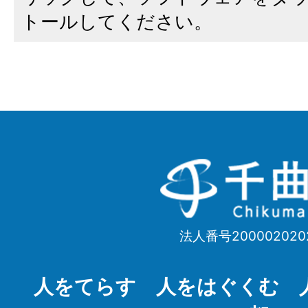
トールしてください。
千
曲
市
法人番号200002020
Chikuma
City
人をてらす 人をはぐくむ 