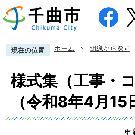
ホーム
組織から探す
現在の位置
様式集（工事・
（令和8年4月15
更