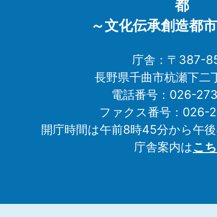
都
～文化伝承創造都市
庁舎：〒387-85
長野県千曲市杭瀬下二
電話番号：026-273-1
ファクス番号：026-27
開庁時間は午前8時45分から午後
庁舎案内は
こち