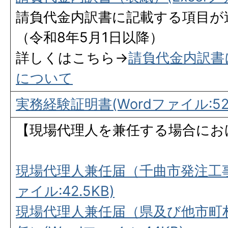
請負代金内訳書に記載する項目が
（令和8年5月1日以降）
詳しくはこちら→
請負代金内訳書
について
実務経験証明書(Wordファイル:520
【現場代理人を兼任する場合にお
現場代理人兼任届（千曲市発注工事
ァイル:42.5KB)
現場代理人兼任届（県及び他市町