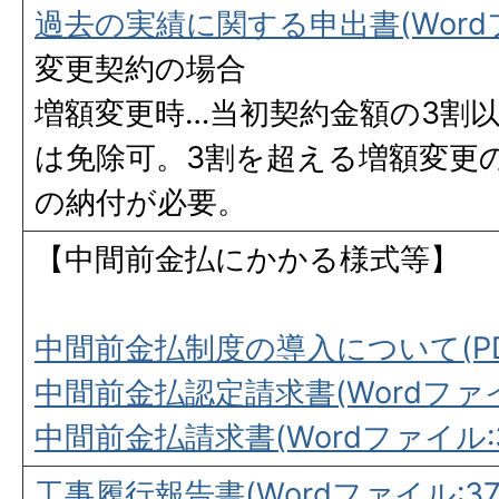
過去の実績に関する申出書(Wordフ
変更契約の場合
増額変更時…当初契約金額の3割
は免除可。3割を超える増額変更
の納付が必要。
【中間前金払にかかる様式等】
中間前金払制度の導入について(PDF
中間前金払認定請求書(Wordファイル
中間前金払請求書(Wordファイル:3
工事履行報告書(Wordファイル:37