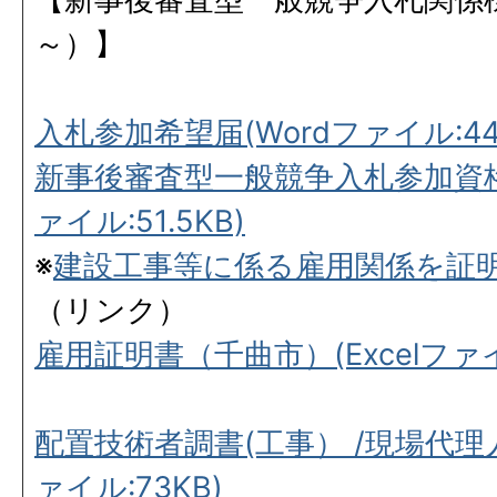
～）】
入札参加希望届(Wordファイル:44
新事後審査型一般競争入札参加資格
ァイル:51.5KB)
※
建設工事等に係る雇用関係を証
（リンク）
雇用証明書（千曲市）(Excelファイル
配置技術者調書(工事） /現場代理人
ァイル:73KB)