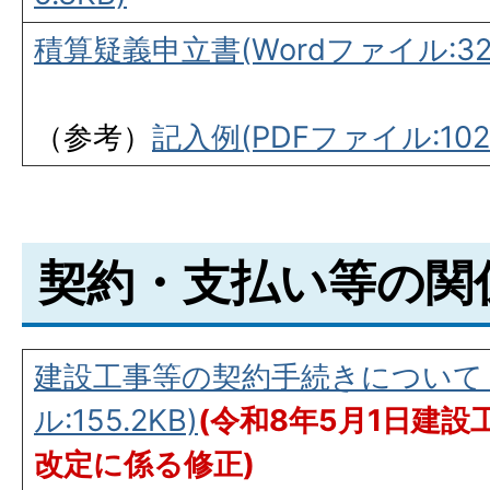
積算疑義申立書(Wordファイル:32
（参考）
記入例(PDFファイル:102.
契約・支払い等の関
建設工事等の契約手続きについて（R8
ル:155.2KB)
(令和8年5月1日建
改定に係る修正)