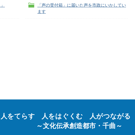
ク」
「声の受付箱」に届いた声を市政にいかしてい
ます
人をてらす 人をはぐくむ 人がつながる
～文化伝承創造都市・千曲～