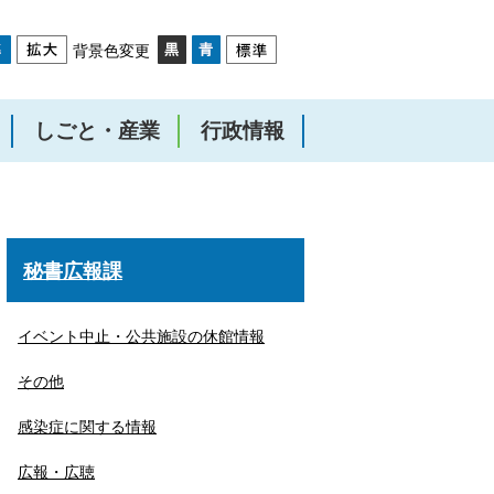
背景色変更
しごと・産業
行政情報
秘書広報課
イベント中止・公共施設の休館情報
その他
感染症に関する情報
広報・広聴