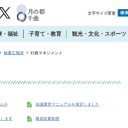
文字サイズ変更
療・福祉
子育て・教育
観光・文化・スポーツ
秘書広報課
行政マネジメント
せんか
会議運営マニュアルを策定しました
集します
職員提案制度