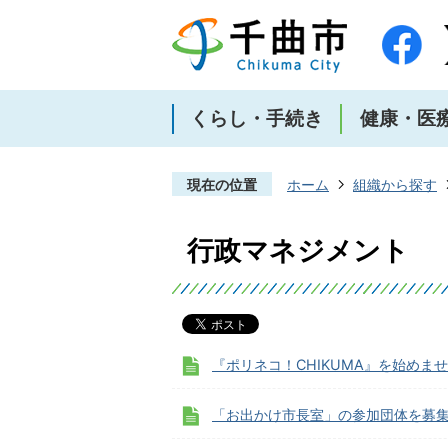
くらし・手続き
健康・医
現在の位置
ホーム
組織から探す
行政マネジメント
『ポリネコ！CHIKUMA』を始めま
「お出かけ市長室」の参加団体を募