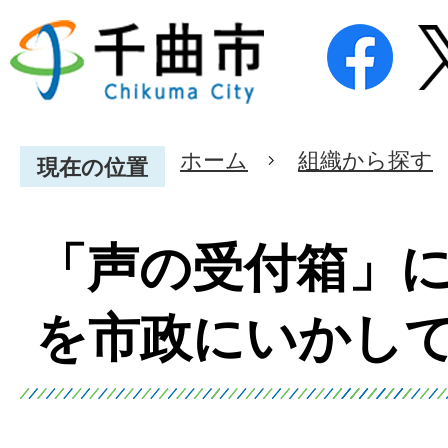
ホーム
組織から探す
現在の位置
「声の受付箱」
を市政にいかし