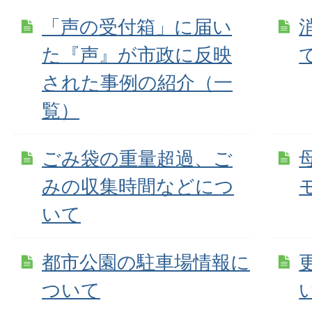
「声の受付箱」に届い
た『声』が市政に反映
された事例の紹介（一
覧）
ごみ袋の重量超過、ご
みの収集時間などにつ
いて
都市公園の駐車場情報に
ついて