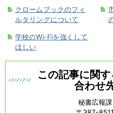
クロームブックのフィ
ルタリングについて
学校のWi-Fiを強くして
ほしい
この記事に関す
合わせ
秘書広報課
〒387-851