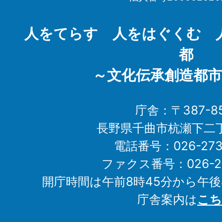
Chikuma
City
人をてらす 人をはぐくむ 
都
～文化伝承創造都市
庁舎：〒387-85
長野県千曲市杭瀬下二
電話番号：026-273-1
ファクス番号：026-27
開庁時間は午前8時45分から午後
庁舎案内は
こち