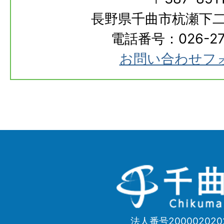
長野県千曲市杭瀬下二
電話番号：026-273
お問い合わせフ
千
曲
市
法人番号200002020