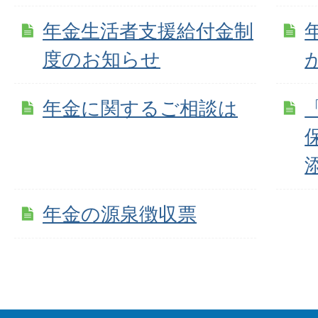
年金生活者支援給付金制
度のお知らせ
年金に関するご相談は
年金の源泉徴収票