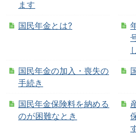
ます
国民年金とは?
国民年金の加入・喪失の
手続き
国民年金保険料を納める
のが困難なとき