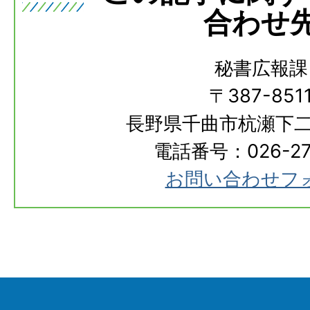
合わせ
秘書広報課
〒387-851
長野県千曲市杭瀬下二
電話番号：026-273
お問い合わせフ