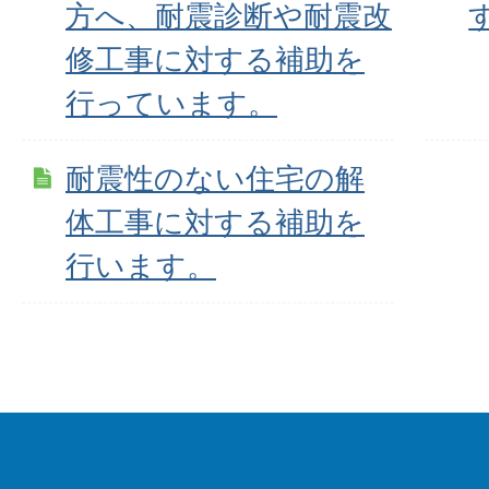
方へ、耐震診断や耐震改
修工事に対する補助を
行っています。
耐震性のない住宅の解
体工事に対する補助を
行います。