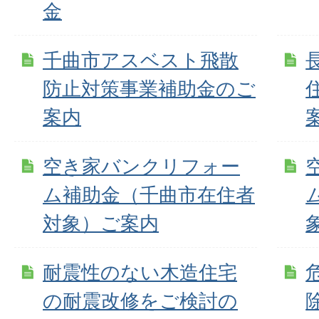
金
千曲市アスベスト飛散
防止対策事業補助金のご
案内
空き家バンクリフォー
ム補助金（千曲市在住者
対象）ご案内
耐震性のない木造住宅
の耐震改修をご検討の