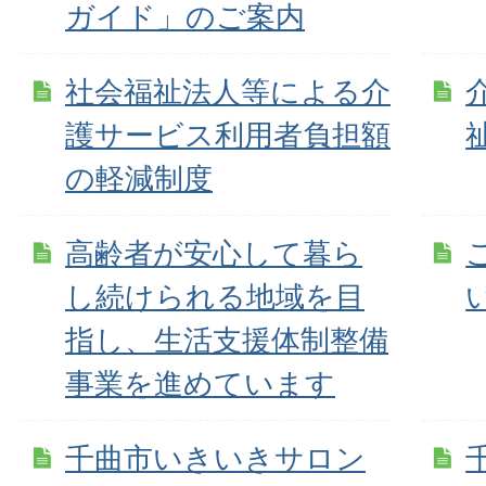
ガイド」のご案内
社会福祉法人等による介
護サービス利用者負担額
の軽減制度
高齢者が安心して暮ら
し続けられる地域を目
指し、生活支援体制整備
事業を進めています
千曲市いきいきサロン