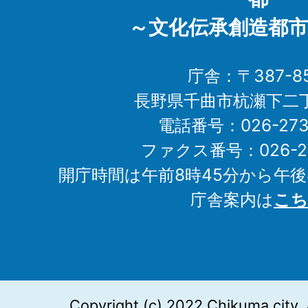
～文化伝承創造都市
庁舎：〒387-85
長野県千曲市杭瀬下二
電話番号：026-273-1
ファクス番号：026-27
開庁時間は午前8時45分から午後
庁舎案内は
こち
Copyright (c) 2022 Chikuma city. 