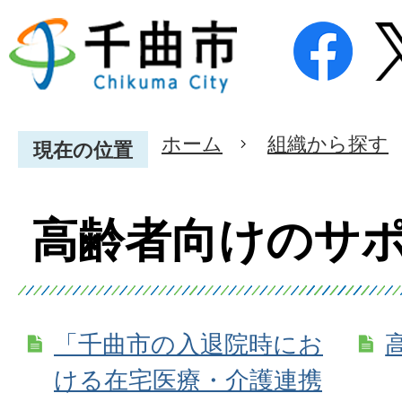
ホーム
組織から探す
現在の位置
高齢者向けのサ
「千曲市の入退院時にお
ける在宅医療・介護連携