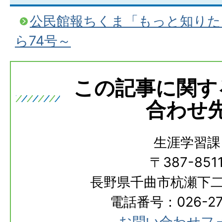
公民館報ちくま「もっと知りた
ら74号～
この記事に関す
合わせ
生涯学習課
〒387-851
長野県千曲市杭瀬下二
電話番号：026-273
お問い合わせフ