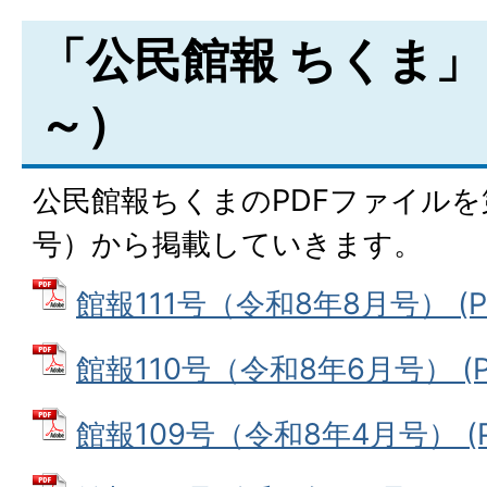
「公民館報 ちくま」
～）
公民館報ちくまのPDFファイルを
号）から掲載していきます。
館報111号（令和8年8月号） (PD
館報110号（令和8年6月号） (P
館報109号（令和8年4月号） (P