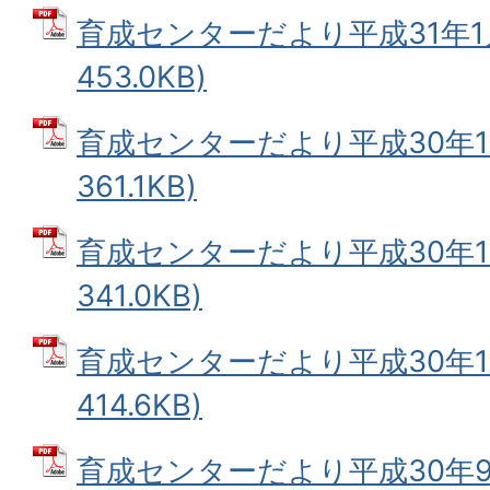
育成センターだより平成31年1月
453.0KB)
育成センターだより平成30年12
361.1KB)
育成センターだより平成30年11
341.0KB)
育成センターだより平成30年10
414.6KB)
育成センターだより平成30年9月