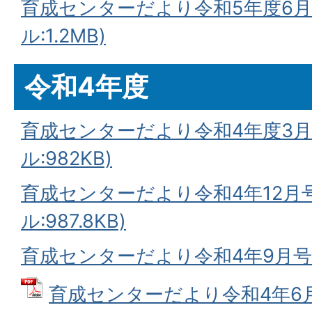
育成センターだより令和5年度6月
ル:1.2MB)
令和4年度
育成センターだより令和4年度3月
ル:982KB)
育成センターだより令和4年12月号
ル:987.8KB)
育成センターだより令和4年9月号(PD
育成センターだより令和4年6月号