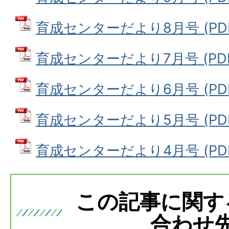
育成センターだより8月号 (PDFフ
育成センターだより7月号 (PDFフ
育成センターだより6月号 (PDFフ
育成センターだより5月号 (PDFフ
育成センターだより4月号 (PDFフ
この記事に関す
合わせ