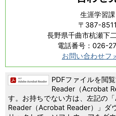
生涯学習課
〒387-851
長野県千曲市杭瀬下二
電話番号：026-273
お問い合わせフ
PDFファイルを閲覧
Reader（Acroba
す。お持ちでない方は、左記の「A
Reader（Acrobat Reade