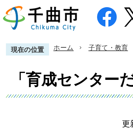
ホーム
子育て・教育
現在の位置
「育成センター
更