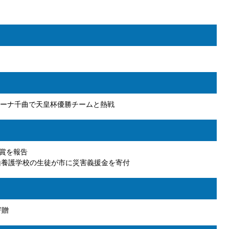
ーナ千曲で天皇杯優勝チームと熱戦
賞を報告
山養護学校の生徒が市に災害義援金を寄付
寄贈