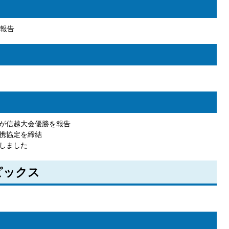
報告
が信越大会優勝を報告
携協定を締結
しました
ピックス