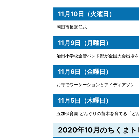
11月10日（火曜日）
岡田市長退任式
11月9日（月曜日）
治田小学校金管バンド部が全国大会出場を
11月6日（金曜日）
お寺でワーケーションとアイディアソン
11月5日（木曜日）
五加保育園 どんぐりの苗木を育てる「ど
2020年10月のちくま