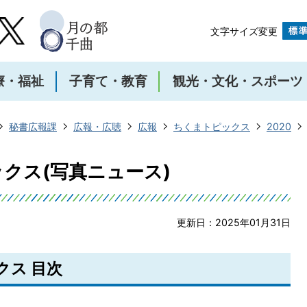
文字サイズ変更
療・福祉
子育て・教育
観光・文化・スポーツ
秘書広報課
広報・広聴
広報
ちくまトピックス
2020
ックス(写真ニュース)
更新日：2025年01月31日
クス 目次