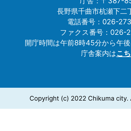
庁舎：〒387-85
長野県千曲市杭瀬下二
電話番号：026-273-1
ファクス番号：026-27
開庁時間は午前8時45分から午後
庁舎案内は
こち
Copyright (c) 2022 Chikuma city. 