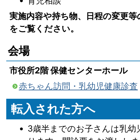
育児相談
実施内容や持ち物、日程の変更等
をご覧ください。
会場
市役所2階 保健センターホール
赤ちゃん訪問・乳幼児健康診査
転入された方へ
3歳半までのお子さんは乳幼