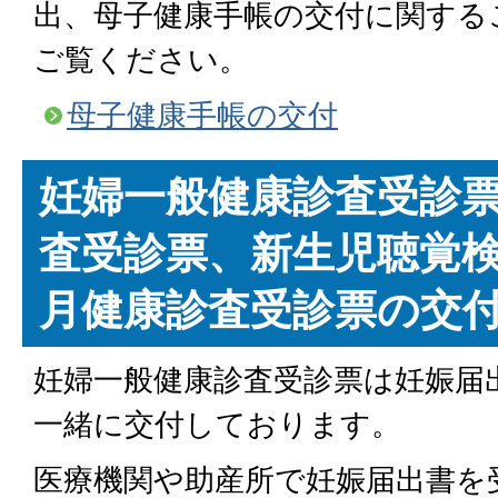
出、母子健康手帳の交付に関する
ご覧ください。
母子健康手帳の交付
妊婦一般健康診査受診
査受診票、新生児聴覚検
月健康診査受診票の交
妊婦一般健康診査受診票は妊娠届
一緒に交付しております。
医療機関や助産所で妊娠届出書を