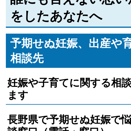
をしたあなたへ
予期せぬ妊娠、出産や
相談先
妊娠や子育てに関する相
ます
長野県で予期せぬ妊娠で