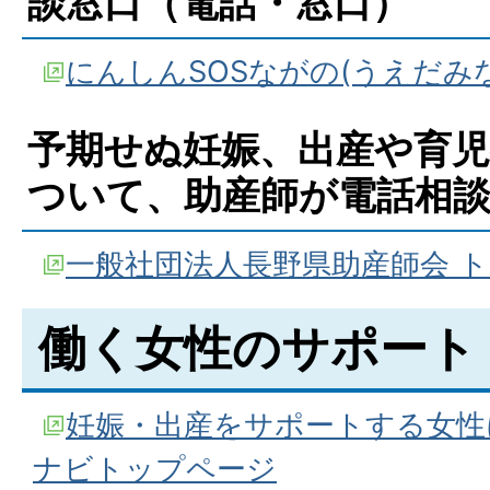
談窓口（電話・窓口）
にんしんSOSながの(うえだみ
予期せぬ妊娠、出産や育
ついて、助産師が電話相
一般社団法人長野県助産師会 
働く女性のサポート
妊娠・出産をサポートする女性
ナビトップページ