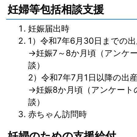
妊婦等包括相談支援
妊娠届出時
1）令和7年6月30日までの
→妊娠7～8か月頃（アンケ
談）
2）令和7年7月1日以降の出
→妊娠8か月頃（アンケート
談）
赤ちゃん訪問時
妊婦のための支援給付